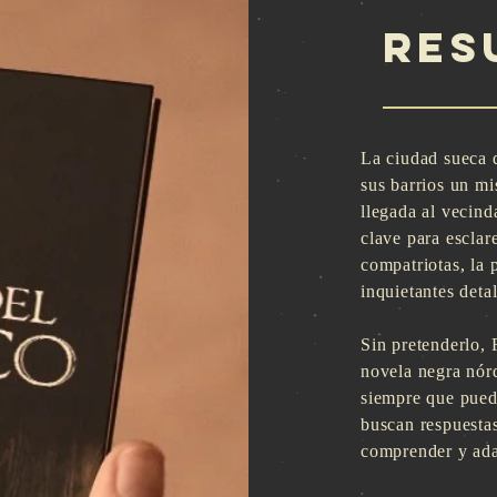
res
La ciudad sueca 
sus barrios un mi
llegada al vecind
clave para esclar
compatriotas, la 
inquietantes deta
Sin pretenderlo, 
novela negra nórd
siempre que puede
buscan respuestas
comprender y adap