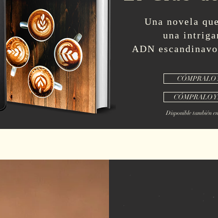
Una novela que
una intriga
ADN escandinavo 
CÓMPRALO 
CÓMPRALO Y
Disponible también en