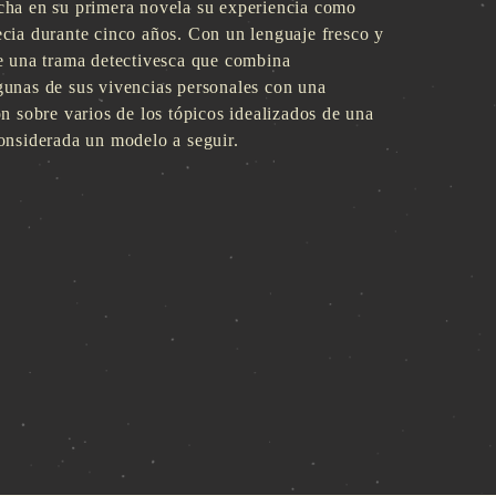
cha en su primera novela su experiencia como
cia durante cinco años. Con un lenguaje fresco y
ye una trama detectivesca que combina
gunas de sus vivencias personales con una
ón sobre varios de los tópicos idealizados de una
onsiderada un modelo a seguir.