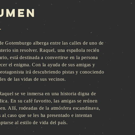
umen
de Gotemburgo alberga entre las calles de uno de
sterio sin resolver. Raquel, una española recién
ario, está destinada a convertirse en la persona
ecer el enigma. Con la ayuda de sus amigas y
protagonista irá descubriendo pistas y conociendo
lles de las vidas de sus vecinos.
Raquel se ve inmersa en una historia digna de
ica. En su café favorito, las amigas se reúnen
n. Allí, rodeadas de la atmósfera escandinava,
 al caso que se les ha presentado e intentan
tarse al estilo de vida del país.