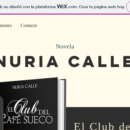
b se diseñó con la plataforma
.com
. Crea tu página web hoy.
niones
Contacto
Novela
Nuria call
El Club d