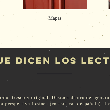
Mapas
ue dicen los lec
nido, fresco y original. Destaca dentro del género
na perspectiva foránea (en este caso española) al 