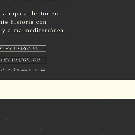
 atrapa al lector en
nte historia con
y alma mediterránea.
YA EN AMAZON.ES
A EN AMAZON.COM
 el resto de tiendas de Amazon