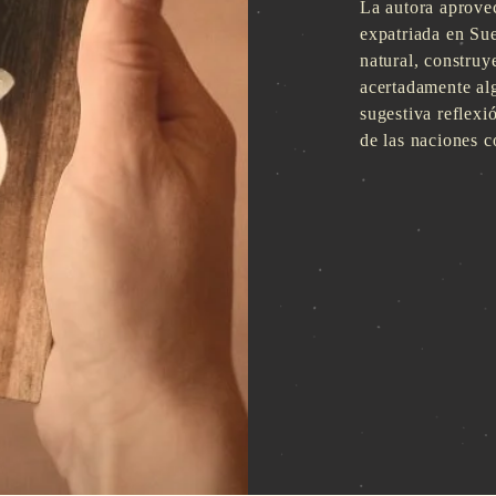
La autora aprove
expatriada en Sue
natural, constru
acertadamente al
sugestiva reflexi
de las naciones c